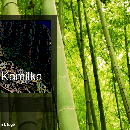
i Kamilka
m bloga