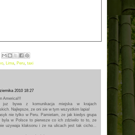
vo
,
Lima
,
Peru
,
taxi
ziernika 2010 18:27
n America!!!
 juz bywa z komunikacja miejska w krajach
kich. Najlepsze, ze oni sie w tym wszystkim lapia!
asyk nie tylko w Peru. Pamietam, ze jak kiedys grupa
 byla w Polsce to pierwsze co ich zdziwilo to to, ze
ie uzywaja klaksonu i ze na ulicach jest tak cicho...