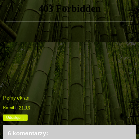
Pełny ekran
Kamil
o
21:13
Udostępnij
6 komentarzy: