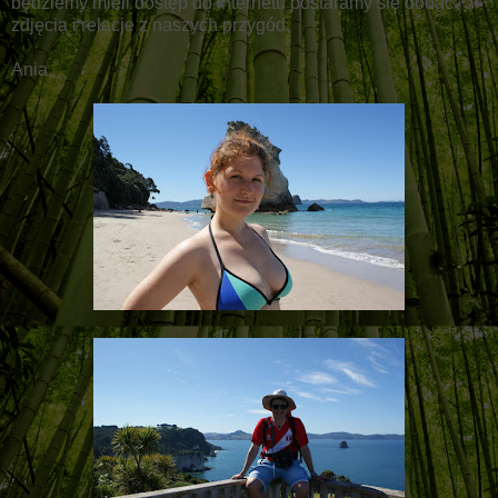
będziemy mieli dostęp do internetu postaramy się dodać
zdjęcia i relacje z naszych przygód.
Ania