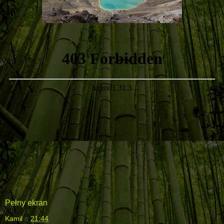
Pełny ekran
Kamil
o
21:44