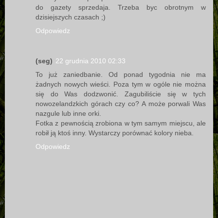
do gazety sprzedaja. Trzeba byc obrotnym w
dzisiejszych czasach ;)
Odpowiedz
(seg)
22 grudnia 2010 02:33
To już zaniedbanie. Od ponad tygodnia nie ma
żadnych nowych wieści. Poza tym w ogóle nie można
się do Was dodzwonić. Zagubiliście się w tych
nowozelandzkich górach czy co? A może porwali Was
nazgule lub inne orki.
Fotka z pewnością zrobiona w tym samym miejscu, ale
robił ją ktoś inny. Wystarczy porównać kolory nieba.
Odpowiedz