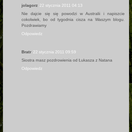
jolagorz
22 stycznia 2011 04:13
Nie dajcie się się powodzi w Australii i napiszcie
cokolwiek, bo od tygodnia cisza na Waszym blogu.
Pozdrawiamy
Odpowiedz
Bratr
22 stycznia 2011 09:59
Siostra masz pozdrowienia od Łukasza z Natana
Odpowiedz