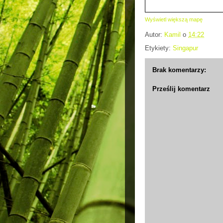
Wyświetl większą mapę
Autor:
Kamil
o
14:22
Etykiety:
Singapur
Brak komentarzy:
Prześlij komentarz