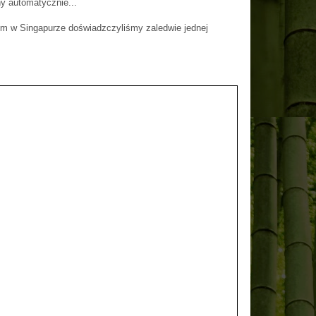
ny automatycznie...
ym w Singapurze doświadzczyliśmy zaledwie jednej