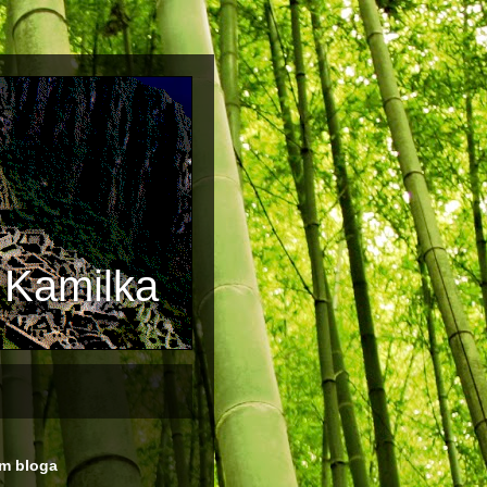
i Kamilka
m bloga